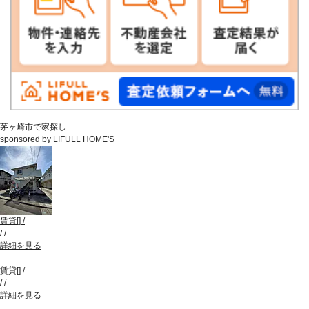
茅ヶ崎市で家探し
sponsored by LIFULL HOME'S
賃貸
[
]
/
/
/
詳細を見る
賃貸
[
]
/
/
/
詳細を見る