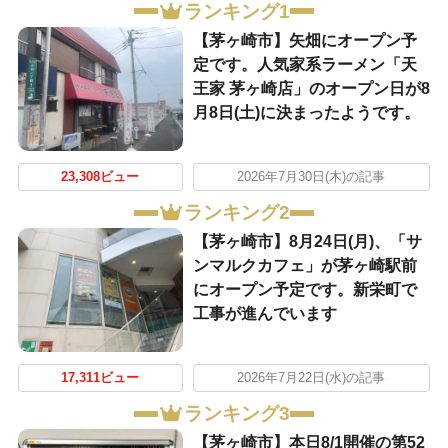
ランキング1
【茅ヶ崎市】矢畑にオープン予
定です。人気家系ラーメン「天
王家 茅ヶ崎店」のオープン日が8
月8日(土)に決まったようです。
23,308ビュー
2026年7月30日(木)の記事
ランキング2
【茅ヶ崎市】8月24日(月)、「サ
ンマルクカフェ」が茅ヶ崎駅前
にオープン予定です。新栄町で
工事が進んでいます
17,311ビュー
2026年7月22日(水)の記事
ランキング3
【茅ヶ崎市】本日8/1開催の第52