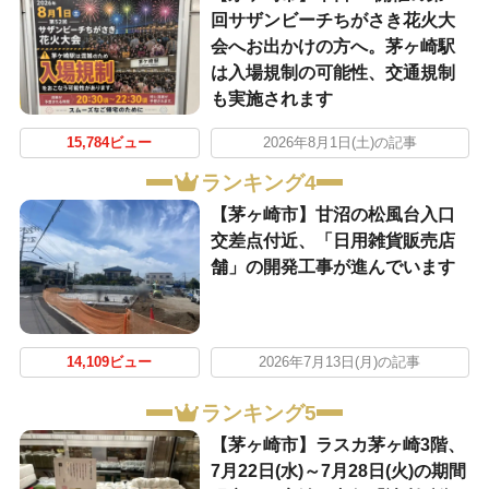
回サザンビーチちがさき花火大
会へお出かけの方へ。茅ヶ崎駅
は入場規制の可能性、交通規制
も実施されます
15,784ビュー
2026年8月1日(土)の記事
ランキング4
【茅ヶ崎市】甘沼の松風台入口
交差点付近、「日用雑貨販売店
舗」の開発工事が進んでいます
14,109ビュー
2026年7月13日(月)の記事
ランキング5
【茅ヶ崎市】ラスカ茅ヶ崎3階、
7月22日(水)～7月28日(火)の期間