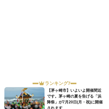
ランキング7
【茅ヶ崎市】いよいよ開催間近
です。茅ヶ崎の夏を告げる「浜
降祭」が7月20日(月・祝)に開催
されます