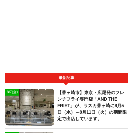
最新記事
【茅ヶ崎市】東京・広尾発のフレ
8/7(金)
ンチフライ専門店「AND THE
FRIET」が、ラスカ茅ヶ崎に8月5
日（水）～8月11日（火）の期間限
定で出店しています。