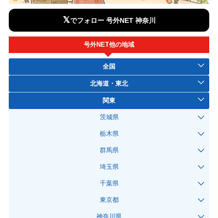
𝕏
でフォロー 号外NET 神奈川
号外NET他の地域
全国
北海道・東北
関東
茨城県
栃木県
群馬県
埼玉県
千葉県
東京都
神奈川県