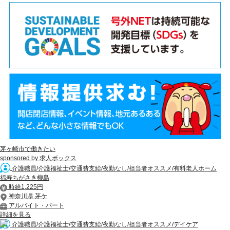
茅ヶ崎市で働きたい
sponsored by 求人ボックス
介護職員/介護福祉士/交通費支給/夜勤なし/担当者オススメ/有料老人ホーム
福寿ちがさき柳島
時給1,225円
神奈川県 茅ケ
アルバイト・パート
詳細を見る
介護職員/介護福祉士/交通費支給/夜勤なし/担当者オススメ/デイケア