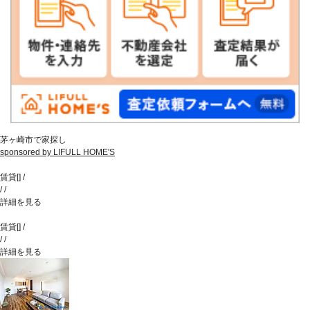
茅ヶ崎市で家探し
sponsored by LIFULL HOME'S
賃貸
[
]
/
/
/
詳細を見る
賃貸
[
]
/
/
/
詳細を見る