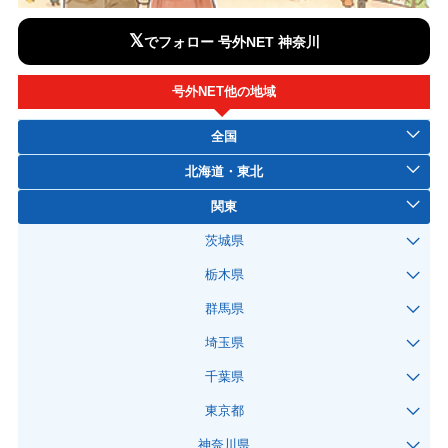
𝕏
でフォロー 号外NET 神奈川
号外NET他の地域
全国
北海道・東北
関東
茨城県
栃木県
群馬県
埼玉県
千葉県
東京都
神奈川県