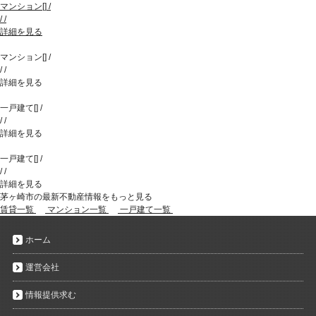
マンション
[
]
/
/
/
詳細を見る
マンション
[
]
/
/
/
詳細を見る
一戸建て
[
]
/
/
/
詳細を見る
一戸建て
[
]
/
/
/
詳細を見る
茅ヶ崎市の最新不動産情報をもっと見る
賃貸一覧
マンション一覧
一戸建て一覧
ホーム
運営会社
情報提供求む