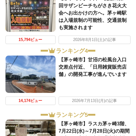
回サザンビーチちがさき花火大
会へお出かけの方へ。茅ヶ崎駅
は入場規制の可能性、交通規制
も実施されます
15,794ビュー
2026年8月1日(土)の記事
ランキング4
【茅ヶ崎市】甘沼の松風台入口
交差点付近、「日用雑貨販売店
舗」の開発工事が進んでいます
14,174ビュー
2026年7月13日(月)の記事
ランキング5
【茅ヶ崎市】ラスカ茅ヶ崎3階、
7月22日(水)～7月28日(火)の期間