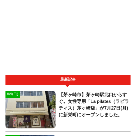
最新記事
【茅ヶ崎市】茅ヶ崎駅北口からす
8/9(日)
ぐ。女性専用「La pilates（ラピラ
ティス）茅ヶ崎店」が7月27日(月)
に新栄町にオープンしました。