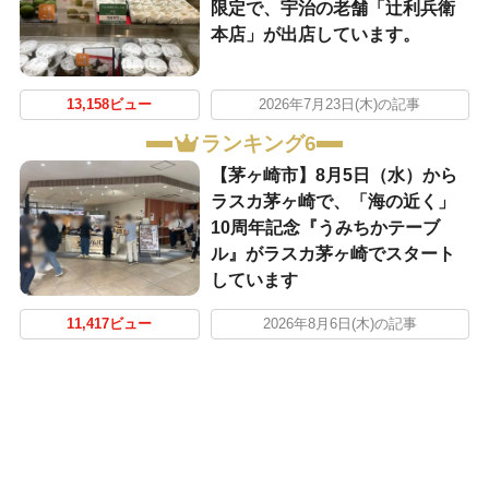
限定で、宇治の老舗「辻利兵衛
本店」が出店しています。
13,158ビュー
2026年7月23日(木)の記事
ランキング6
【茅ヶ崎市】8月5日（水）から
ラスカ茅ヶ崎で、「海の近く」
10周年記念『うみちかテーブ
ル』がラスカ茅ヶ崎でスタート
しています
11,417ビュー
2026年8月6日(木)の記事