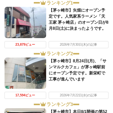
ランキング1
【茅ヶ崎市】矢畑にオープン予
定です。人気家系ラーメン「天
王家 茅ヶ崎店」のオープン日が8
月8日(土)に決まったようです。
23,879ビュー
2026年7月30日(木)の記事
ランキング2
【茅ヶ崎市】8月24日(月)、「サ
ンマルクカフェ」が茅ヶ崎駅前
にオープン予定です。新栄町で
工事が進んでいます
17,594ビュー
2026年7月22日(水)の記事
ランキング3
【茅ヶ崎市】本日8/1開催の第52