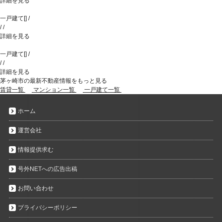
詳細を見る
一戸建て
[
]
/
/
/
詳細を見る
一戸建て
[
]
/
/
/
詳細を見る
茅ヶ崎市の最新不動産情報をもっと見る
賃貸一覧
マンション一覧
一戸建て一覧
ホーム
運営会社
情報提供求む
号外NETへの広告出稿
お問い合わせ
プライバシーポリシー