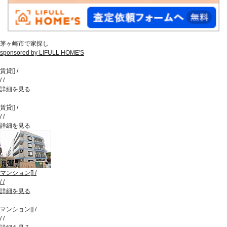
茅ヶ崎市で家探し
sponsored by LIFULL HOME'S
賃貸
[
]
/
/
/
詳細を見る
賃貸
[
]
/
/
/
詳細を見る
マンション
[
]
/
/
/
詳細を見る
マンション
[
]
/
/
/