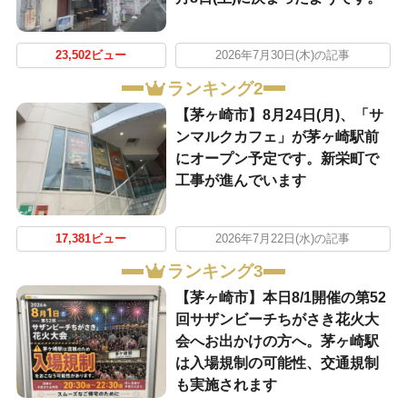
23,502ビュー
2026年7月30日(木)の記事
ランキング2
【茅ヶ崎市】8月24日(月)、「サ
ンマルクカフェ」が茅ヶ崎駅前
にオープン予定です。新栄町で
工事が進んでいます
17,381ビュー
2026年7月22日(水)の記事
ランキング3
【茅ヶ崎市】本日8/1開催の第52
回サザンビーチちがさき花火大
会へお出かけの方へ。茅ヶ崎駅
は入場規制の可能性、交通規制
も実施されます