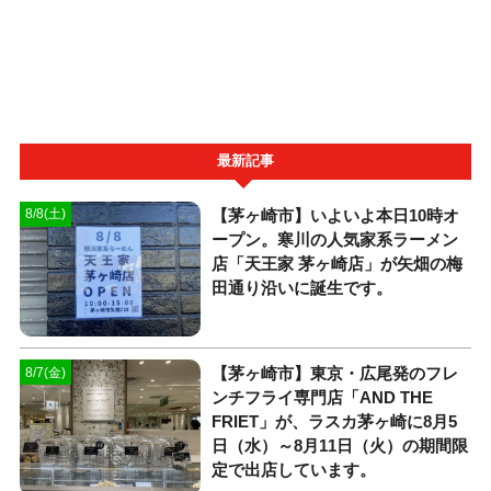
最新記事
【茅ヶ崎市】いよいよ本日10時オ
8/8(土)
ープン。寒川の人気家系ラーメン
店「天王家 茅ヶ崎店」が矢畑の梅
田通り沿いに誕生です。
【茅ヶ崎市】東京・広尾発のフレ
8/7(金)
ンチフライ専門店「AND THE
FRIET」が、ラスカ茅ヶ崎に8月5
日（水）～8月11日（火）の期間限
定で出店しています。