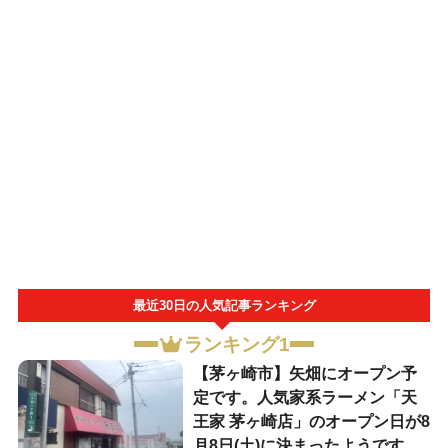
最近30日の人気記事ランキング
ランキング1
【茅ヶ崎市】矢畑にオープン予
定です。人気家系ラーメン「天
王家 茅ヶ崎店」のオープン日が8
月8日(土)に決まったようです。