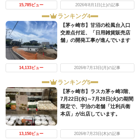
15,785ビュー
2026年8月1日(土)の記事
ランキング4
【茅ヶ崎市】甘沼の松風台入口
交差点付近、「日用雑貨販売店
舗」の開発工事が進んでいます
14,133ビュー
2026年7月13日(月)の記事
ランキング5
【茅ヶ崎市】ラスカ茅ヶ崎3階、
7月22日(水)～7月28日(火)の期間
限定で、宇治の老舗「辻利兵衛
本店」が出店しています。
13,150ビュー
2026年7月23日(木)の記事