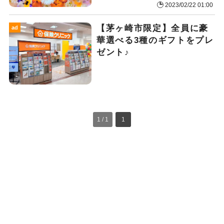
2023/02/22 01:00
【茅ヶ崎市限定】全員に豪
ad
華選べる3種のギフトをプレ
ゼント♪
1 / 1
1