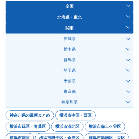
全国
北海道・東北
関東
茨城県
栃木県
群馬県
埼玉県
千葉県
東京都
神奈川県
神奈川県の最新まとめ
横浜市中区・西区
横浜市緑区・青葉区
横浜市港北区
横浜市保土ケ谷区
横浜市南区
横浜市磯子区・金沢区
横浜市港南区・栄区