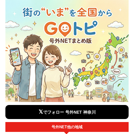
𝕏
でフォロー 号外NET 神奈川
号外NET他の地域