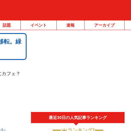
話題
イベント
速報
アーカイブ
へ移転。緑
ろにカフェ？
最近30日の人気記事ランキング
ランキング1