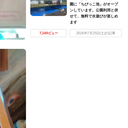
園に「ちびっこ池」がオープ
ンしています。公園利用と併
せて、無料で水遊びが楽しめ
ます
7,349ビュー
2026年7月25日(土)の記事