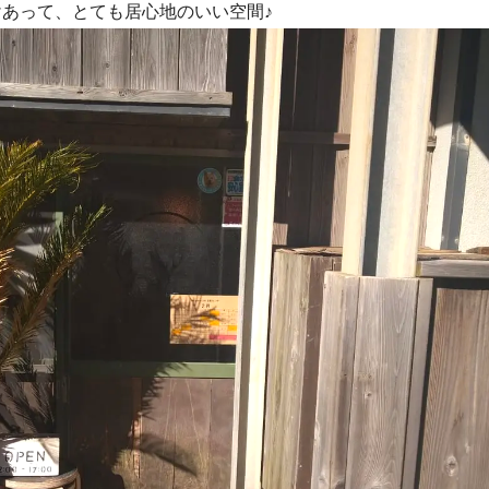
あって、とても居心地のいい空間♪