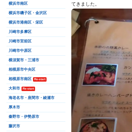
てきました。
横浜市南区
横浜市磯子区・金沢区
横浜市港南区・栄区
川崎市多摩区
川崎市宮前区
川崎市中原区
横須賀市・三浦市
相模原市中央区
相模原市南区
Re-start
大和市
Re-start
海老名市・座間市・綾瀬市
厚木市
秦野市・伊勢原市
藤沢市