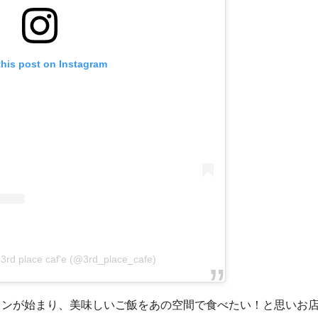
this post on Instagram
 3rd place caf'e (@3rd_place_cafe)
ウンが始まり、美味しいご飯をあの空間で食べたい！と思いお