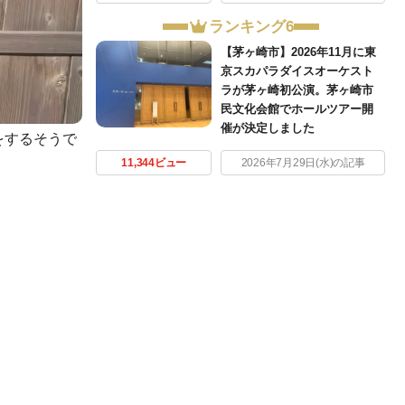
ランキング6
【茅ヶ崎市】2026年11月に東
京スカパラダイスオーケスト
ラが茅ヶ崎初公演。茅ヶ崎市
民文化会館でホールツアー開
催が決定しました
転をするそうで
11,344ビュー
2026年7月29日(水)の記事