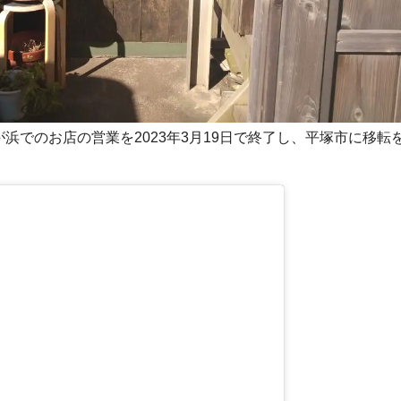
feが、緑が浜でのお店の営業を2023年3月19日で終了し、平塚市に移