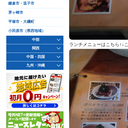
鎌倉市・逗子市
茅ヶ崎市
平塚市・大磯町
小田原市（県西地域）
中部
ランチメニューはこちら↑↓
関西
中国・四国
九州・沖縄