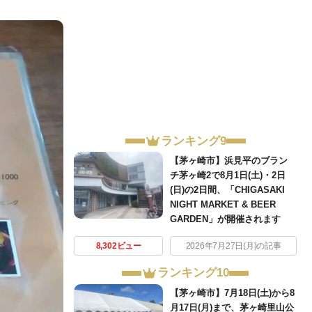
ランキング9
【茅ヶ崎市】浜見平のブラン
チ茅ヶ崎2で8月1日(土)・2日
(日)の2日間、「CHIGASAKI
NIGHT MARKET & BEER
GARDEN」が開催されます
8,302ビュー
2026年7月27日(月)の記事
ランキング10
【茅ヶ崎市】7月18日(土)から8
月17日(月)まで、茅ヶ崎里山公