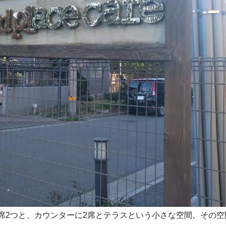
席2つと、カウンターに2席とテラスという小さな空間。その空