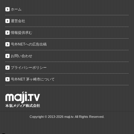
ホーム
運営会社
情報提供求む
号外NETへの広告出稿
お問い合わせ
プライバシーポリシー
号外NET 茅ヶ崎市について
Copyright ©
2013-2026 maji.tv. All Rights Reserved.