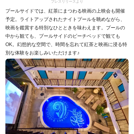
プレスリリースより
プールサイドでは、紅茶にまつわる映画の上映会も開催
予定。ライトアップされたナイトプールを眺めながら、
映画を鑑賞する特別なひとときを味わえます。プールの
中から観ても、プールサイドのビーチベッドで観ても
OK。幻想的な空間で、時間を忘れて紅茶と映画に浸る特
別な体験をお楽しみいただけます♪