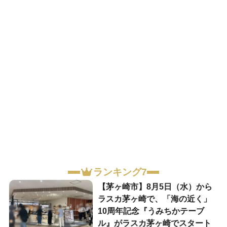
ランキング7
【茅ヶ崎市】8月5日（水）から
ラスカ茅ヶ崎で、「海の近く」
10周年記念『うみちかテーブ
ル』がラスカ茅ヶ崎でスタート