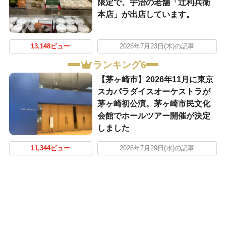
限定で、宇治の老舗「辻利兵衛
本店」が出店しています。
13,148ビュー
2026年7月23日(木)の記事
ランキング6
【茅ヶ崎市】2026年11月に東京
スカパラダイスオーケストラが
茅ヶ崎初公演。茅ヶ崎市民文化
会館でホールツアー開催が決定
しました
11,344ビュー
2026年7月29日(水)の記事