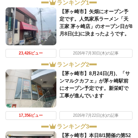
ランキング1
【茅ヶ崎市】矢畑にオープン予
定です。人気家系ラーメン「天
王家 茅ヶ崎店」のオープン日が8
月8日(土)に決まったようです。
23,426ビュー
2026年7月30日(木)の記事
ランキング2
【茅ヶ崎市】8月24日(月)、「サ
ンマルクカフェ」が茅ヶ崎駅前
にオープン予定です。新栄町で
工事が進んでいます
17,356ビュー
2026年7月22日(水)の記事
ランキング3
【茅ヶ崎市】本日8/1開催の第52