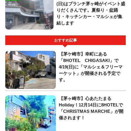
(日)はブランチ茅ヶ崎がイベント盛
りだくさんです。夏祭り・盆踊
り・キッチンカー・マルシェが集
結します
おすすめ記事
【茅ケ崎市】幸町にある
「8HOTEL CHIGASAKI」で
4/19(日)に「マルシェ＆フリーマ
ーケット」が開催される予定で
す。
【茅ヶ崎市】心あたたまる
Holiday！12月14日に8HOTELで
「CHRISTMAS MARCHE」が開
催されます！