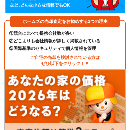
ホームズの売却査定をお勧めする3つの理由
①
競合に比べて提携会社数が多い
②
どこよりも会社情報が詳しく掲載されている
③
国際基準のセキュリティで個人情報を管理
ご自宅の売却を検討されている方は
ぜひ以下をクリック！▼