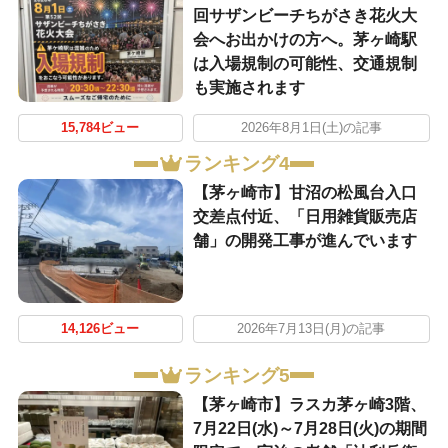
回サザンビーチちがさき花火大
会へお出かけの方へ。茅ヶ崎駅
は入場規制の可能性、交通規制
も実施されます
15,784ビュー
2026年8月1日(土)の記事
ランキング4
【茅ヶ崎市】甘沼の松風台入口
交差点付近、「日用雑貨販売店
舗」の開発工事が進んでいます
14,126ビュー
2026年7月13日(月)の記事
ランキング5
【茅ヶ崎市】ラスカ茅ヶ崎3階、
7月22日(水)～7月28日(火)の期間