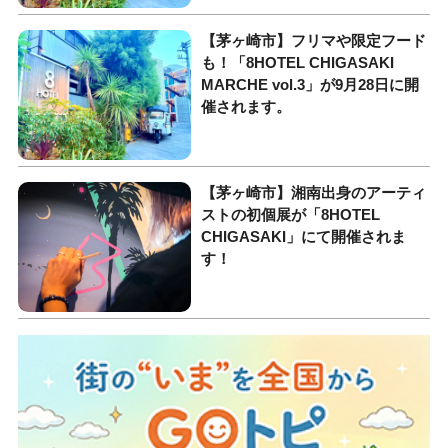
【茅ヶ崎市】フリマや限定フード
も！「8HOTEL CHIGASAKI
MARCHE vol.3」が9月28日に開
催されます。
【茅ヶ崎市】湘南出身のアーティ
ストの初個展が「8HOTEL
CHIGASAKI」にて開催されま
す！