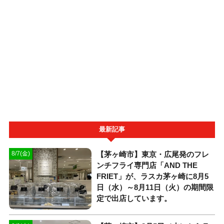
最新記事
【茅ヶ崎市】東京・広尾発のフレ
8/7(金)
ンチフライ専門店「AND THE
FRIET」が、ラスカ茅ヶ崎に8月5
日（水）～8月11日（火）の期間限
定で出店しています。