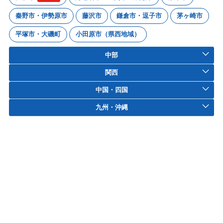
秦野市・伊勢原市
藤沢市
鎌倉市・逗子市
茅ヶ崎市
平塚市・大磯町
小田原市（県西地域）
中部
関西
中国・四国
九州・沖縄