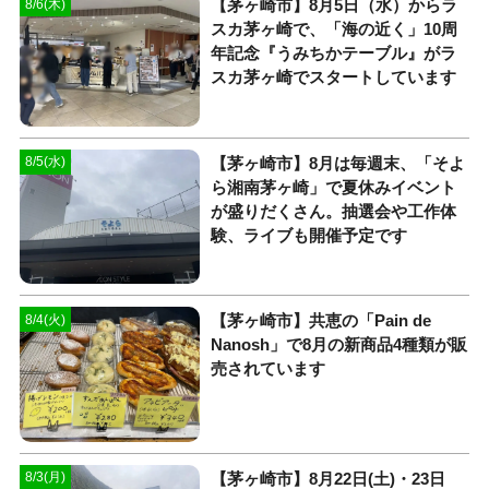
【茅ヶ崎市】8月5日（水）からラ
8/6(木)
スカ茅ヶ崎で、「海の近く」10周
年記念『うみちかテーブル』がラ
スカ茅ヶ崎でスタートしています
【茅ヶ崎市】8月は毎週末、「そよ
8/5(水)
ら湘南茅ヶ崎」で夏休みイベント
が盛りだくさん。抽選会や工作体
験、ライブも開催予定です
【茅ヶ崎市】共恵の「Pain de
8/4(火)
Nanosh」で8月の新商品4種類が販
売されています
【茅ヶ崎市】8月22日(土)・23日
8/3(月)