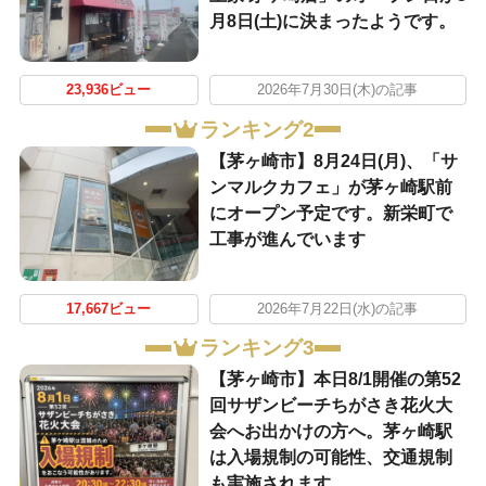
月8日(土)に決まったようです。
23,936ビュー
2026年7月30日(木)の記事
ランキング2
【茅ヶ崎市】8月24日(月)、「サ
ンマルクカフェ」が茅ヶ崎駅前
にオープン予定です。新栄町で
工事が進んでいます
17,667ビュー
2026年7月22日(水)の記事
ランキング3
【茅ヶ崎市】本日8/1開催の第52
回サザンビーチちがさき花火大
会へお出かけの方へ。茅ヶ崎駅
は入場規制の可能性、交通規制
も実施されます