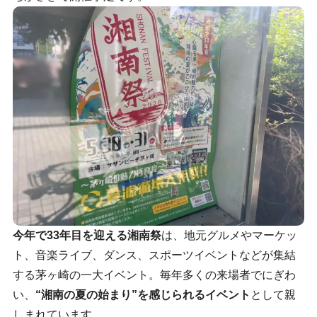
今年で33年目を迎える湘南祭
は、地元グルメやマーケッ
ト、音楽ライブ、ダンス、スポーツイベントなどが集結
する茅ヶ崎の一大イベント。毎年多くの来場者でにぎわ
い、
“湘南の夏の始まり”を感じられるイベント
として親
しまれています。