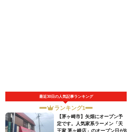
最近30日の人気記事ランキング
ランキング1
【茅ヶ崎市】矢畑にオープン予
定です。人気家系ラーメン「天
王家 茅ヶ崎店」のオープン日が8