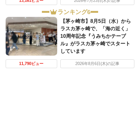
13,161ビュー
2026年7月23日(木)の記事
ランキング6
【茅ヶ崎市】8月5日（水）から
ラスカ茅ヶ崎で、「海の近く」
10周年記念『うみちかテーブ
ル』がラスカ茅ヶ崎でスタート
しています
11,790ビュー
2026年8月6日(木)の記事