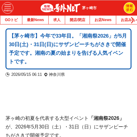
茅ヶ崎市
GOトピ
最新News
求人
開店/閉店
お店News
お店みち
【茅ヶ崎市】今年で33年目。「湘南祭2026」が5月
30日(土)・31日(日)にサザンビーチちがさきで開催
予定です。湘南の夏の始まりを告げる人気イベン
トです。
2026/05/15 06:11
神奈川県
茅ヶ崎の初夏を代表する大型イベント
「湘南祭2026」
が、2026年5月30日（土）・31日（日）にサザンビーチ
ちがさきで開催予定です。