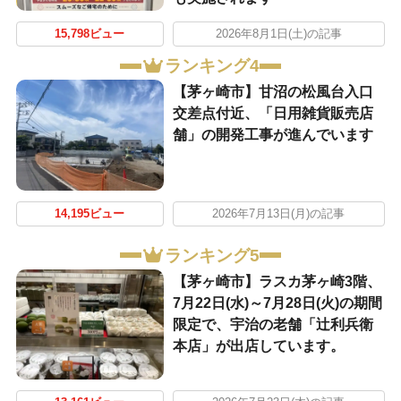
15,798ビュー
2026年8月1日(土)の記事
ランキング4
【茅ヶ崎市】甘沼の松風台入口
交差点付近、「日用雑貨販売店
舗」の開発工事が進んでいます
14,195ビュー
2026年7月13日(月)の記事
ランキング5
【茅ヶ崎市】ラスカ茅ヶ崎3階、
7月22日(水)～7月28日(火)の期間
限定で、宇治の老舗「辻利兵衛
本店」が出店しています。