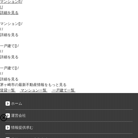
マンション
[
]
/
/
/
詳細を見る
マンション
[
]
/
/
/
詳細を見る
一戸建て
[
]
/
/
/
詳細を見る
一戸建て
[
]
/
/
/
詳細を見る
茅ヶ崎市の最新不動産情報をもっと見る
賃貸一覧
マンション一覧
一戸建て一覧
ホーム
運営会社
情報提供求む