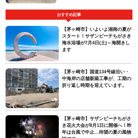
おすすめ記事
【茅ヶ崎市】いよいよ湘南の夏が
スタート！サザンビーチちがさき
海水浴場が7月4日(土)～海開きし
ます
【茅ヶ崎市】国道134号線沿い・
中海岸の店舗新築工事が、工期の
折り返し時期を迎えています。
【茅ヶ崎市】サザンビーチちがさ
き花火大会が8月1日に開催へ！昨
年は台風で中止…待望の夏の風物