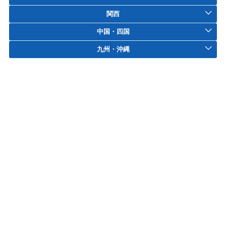
関西
中国・四国
九州・沖縄