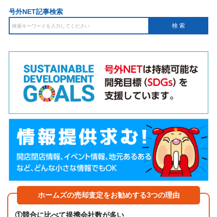
号外NET記事検索
ホームズの売却査定をお勧めする3つの理由
①
競合に比べて提携会社数が多い