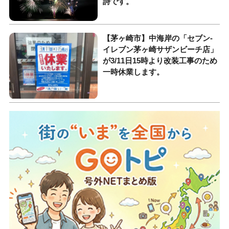
詩です。
【茅ヶ崎市】中海岸の「セブン‐
イレブン茅ヶ崎サザンビーチ店」
が3/11日15時より改装工事のため
一時休業します。