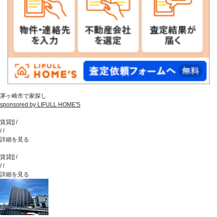
茅ヶ崎市で家探し
sponsored by LIFULL HOME'S
賃貸
[
]
/
/
/
詳細を見る
賃貸
[
]
/
/
/
詳細を見る