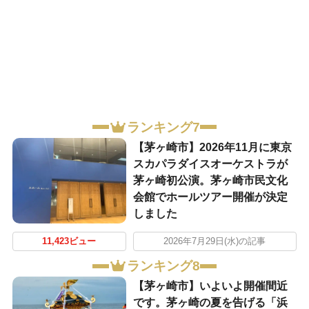
ランキング7
【茅ヶ崎市】2026年11月に東京
スカパラダイスオーケストラが
茅ヶ崎初公演。茅ヶ崎市民文化
会館でホールツアー開催が決定
しました
11,423ビュー
2026年7月29日(水)の記事
ランキング8
【茅ヶ崎市】いよいよ開催間近
です。茅ヶ崎の夏を告げる「浜