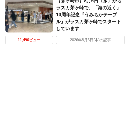
【茅ヶ崎市】8月5日（水）から
ラスカ茅ヶ崎で、「海の近く」
10周年記念『うみちかテーブ
ル』がラスカ茅ヶ崎でスタート
しています
11,496ビュー
2026年8月6日(木)の記事