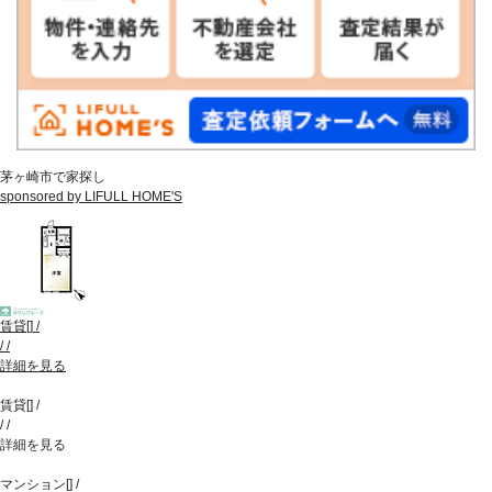
茅ヶ崎市で家探し
sponsored by LIFULL HOME'S
賃貸
[
]
/
/
/
詳細を見る
賃貸
[
]
/
/
/
詳細を見る
マンション
[
]
/