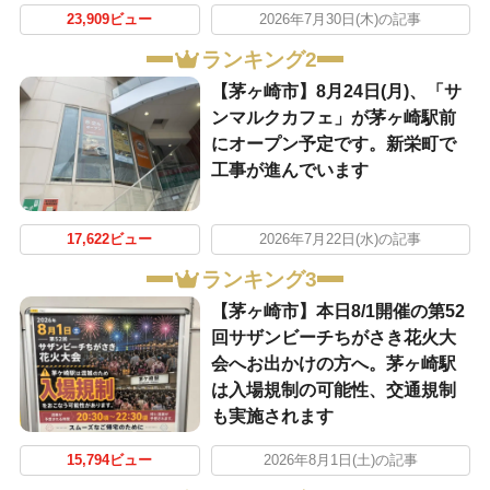
23,909ビュー
2026年7月30日(木)の記事
ランキング2
【茅ヶ崎市】8月24日(月)、「サ
ンマルクカフェ」が茅ヶ崎駅前
にオープン予定です。新栄町で
工事が進んでいます
17,622ビュー
2026年7月22日(水)の記事
ランキング3
【茅ヶ崎市】本日8/1開催の第52
回サザンビーチちがさき花火大
会へお出かけの方へ。茅ヶ崎駅
は入場規制の可能性、交通規制
も実施されます
15,794ビュー
2026年8月1日(土)の記事