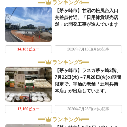
ランキング4
【茅ヶ崎市】甘沼の松風台入口
交差点付近、「日用雑貨販売店
舗」の開発工事が進んでいます
14,183ビュー
2026年7月13日(月)の記事
ランキング5
【茅ヶ崎市】ラスカ茅ヶ崎3階、
7月22日(水)～7月28日(火)の期間
限定で、宇治の老舗「辻利兵衛
本店」が出店しています。
13,160ビュー
2026年7月23日(木)の記事
ランキング6