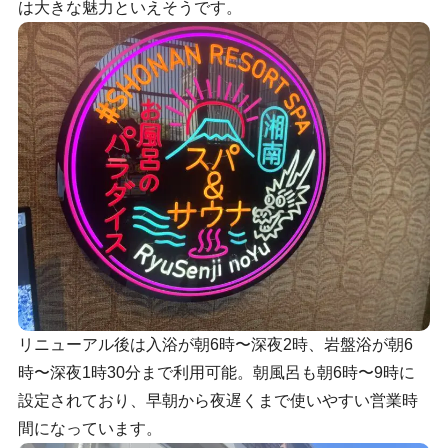
は大きな魅力といえそうです。
リニューアル後は入浴が朝6時〜深夜2時、岩盤浴が朝6
時〜深夜1時30分まで利用可能。朝風呂も朝6時〜9時に
設定されており、早朝から夜遅くまで使いやすい営業時
間になっています。