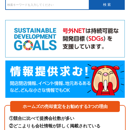
ホームズの売却査定をお勧めする3つの理由
①
競合に比べて提携会社数が多い
②
どこよりも会社情報が詳しく掲載されている