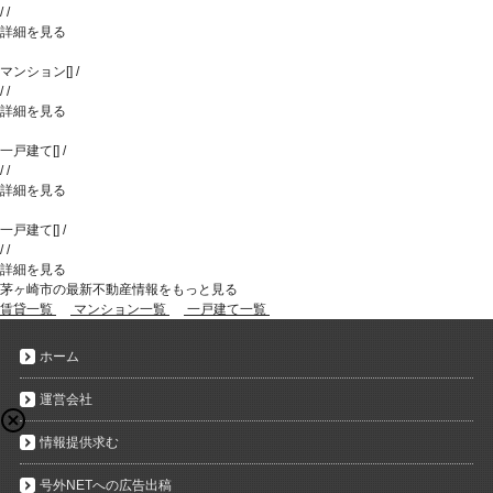
/
/
詳細を見る
マンション
[
]
/
/
/
詳細を見る
一戸建て
[
]
/
/
/
詳細を見る
一戸建て
[
]
/
/
/
詳細を見る
茅ヶ崎市の最新不動産情報をもっと見る
賃貸一覧
マンション一覧
一戸建て一覧
ホーム
運営会社
情報提供求む
号外NETへの広告出稿