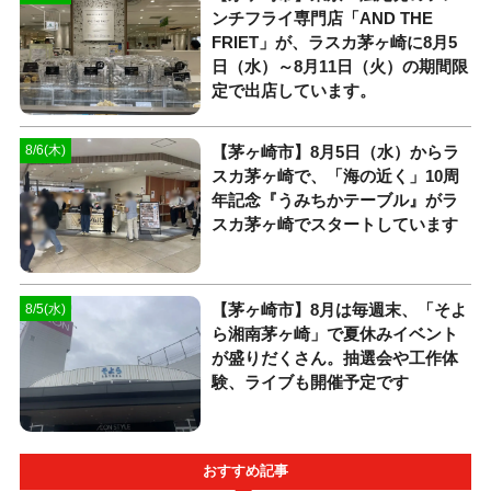
ンチフライ専門店「AND THE
FRIET」が、ラスカ茅ヶ崎に8月5
日（水）～8月11日（火）の期間限
定で出店しています。
【茅ヶ崎市】8月5日（水）からラ
8/6(木)
スカ茅ヶ崎で、「海の近く」10周
年記念『うみちかテーブル』がラ
スカ茅ヶ崎でスタートしています
【茅ヶ崎市】8月は毎週末、「そよ
8/5(水)
ら湘南茅ヶ崎」で夏休みイベント
が盛りだくさん。抽選会や工作体
験、ライブも開催予定です
おすすめ記事