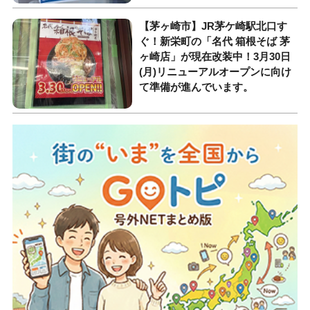
【茅ヶ崎市】JR茅ケ崎駅北口す
ぐ！新栄町の「名代 箱根そば 茅
ヶ崎店」が現在改装中！3月30日
(月)リニューアルオープンに向け
て準備が進んでいます。