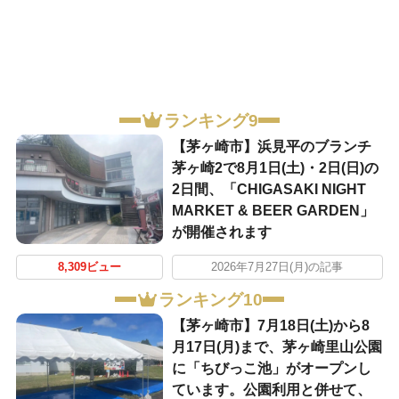
ランキング9
【茅ヶ崎市】浜見平のブランチ
茅ヶ崎2で8月1日(土)・2日(日)の
2日間、「CHIGASAKI NIGHT
MARKET & BEER GARDEN」
が開催されます
8,309ビュー
2026年7月27日(月)の記事
ランキング10
【茅ヶ崎市】7月18日(土)から8
月17日(月)まで、茅ヶ崎里山公園
に「ちびっこ池」がオープンし
ています。公園利用と併せて、